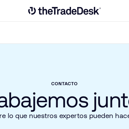
Link to The Trade Desk Home Page
CONTACTO
abajemos jun
e lo que nuestros expertos pueden hacer