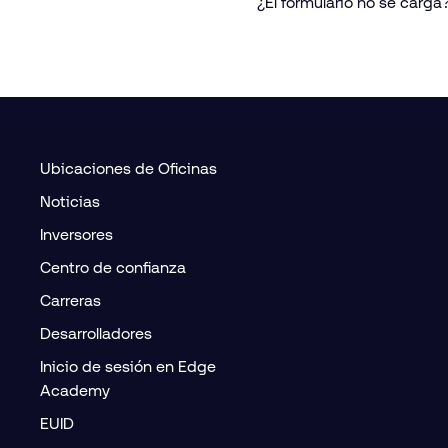
¿El formulario no se carga
Ubicaciones de Oficinas
Noticias
Inversores
Centro de confianza
Carreras
Desarrolladores
Inicio de sesión en Edge
Academy
EUID