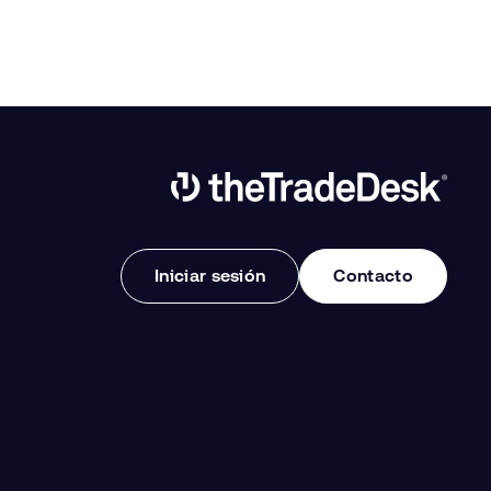
Link to The Trade Desk Home Page
Iniciar sesión
Contacto